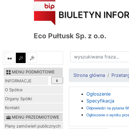
BIULETYN INFO
Eco Pułtusk Sp. z o.o.
MENU PODMIOTOWE
Strona główna
Przetar
INFORMACJE
O Spółce
Ogłoszenie
Organy Spółki
Specyfikacja
Kontakt
Odpowiedzi na pytania 
Ogłoszenie o wyniku prze
MENU PRZEDMIOTOWE
Plany zamówień publicznych