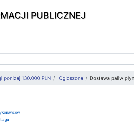
RMACJI PUBLICZNEJ
gi poniżej 130.000 PLN
Ogłoszone
Dostawa paliw pły
Wykonawców
targu