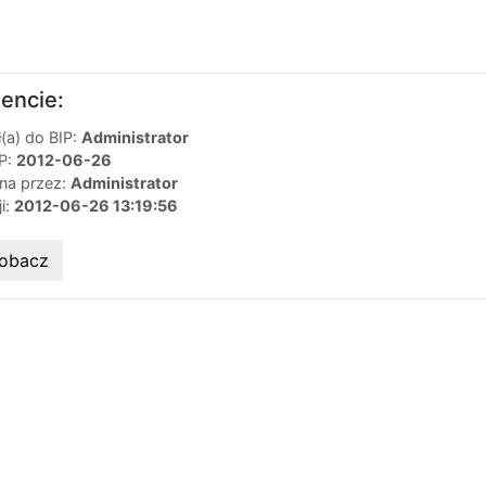
encie:
(a) do BIP:
Administrator
IP:
2012-06-26
ana przez:
Administrator
ji:
2012-06-26 13:19:56
obacz