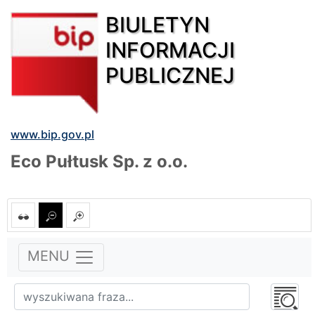
BIULETYN
INFORMACJI
PUBLICZNEJ
www.bip.gov.pl
Eco Pułtusk Sp. z o.o.
MENU