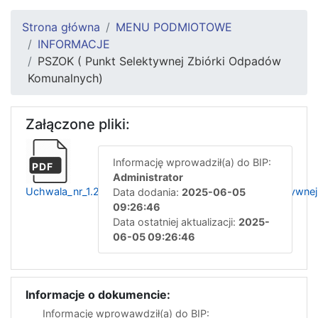
Strona główna
MENU PODMIOTOWE
INFORMACJE
PSZOK ( Punkt Selektywnej Zbiórki Odpadów
Komunalnych)
Załączone pliki:
Informację wprowadził(a) do BIP:
PDF
Administrator
Uchwala_nr_1.2025._zmiana_regulaminu_punktu_selektywne
Data dodania:
2025-06-05
09:26:46
Data ostatniej aktualizacji:
2025-
06-05 09:26:46
Informacje o dokumencie:
Informację wprowawdził(a) do BIP: