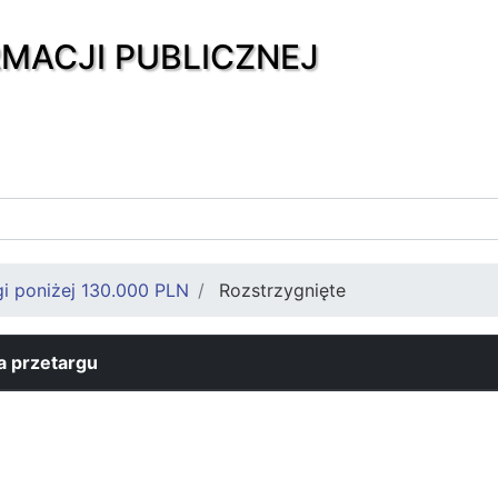
RMACJI PUBLICZNEJ
gi poniżej 130.000 PLN
Rozstrzygnięte
 przetargu