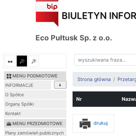
BIULETYN INFO
Eco Pułtusk Sp. z o.o.
MENU PODMIOTOWE
Strona główna
Przetar
INFORMACJE
O Spółce
Nr
Nazwa
Organy Spółki
Kontakt
drukuj
MENU PRZEDMIOTOWE
Plany zamówień publicznych